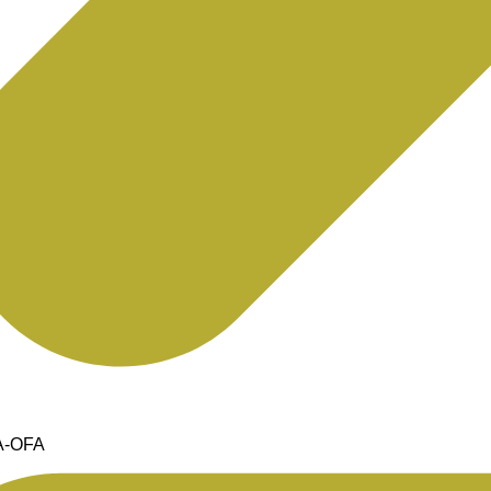
A-OFA