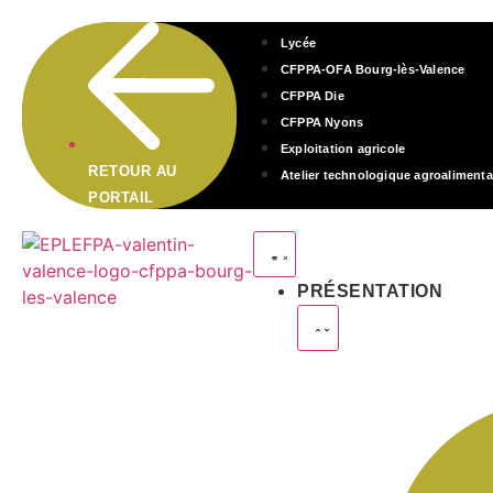
Lycée
CFPPA-OFA Bourg-lès-Valence
CFPPA Die
CFPPA Nyons
Exploitation agricole
RETOUR AU
Atelier technologique agroalimenta
PORTAIL
PRÉSENTATION