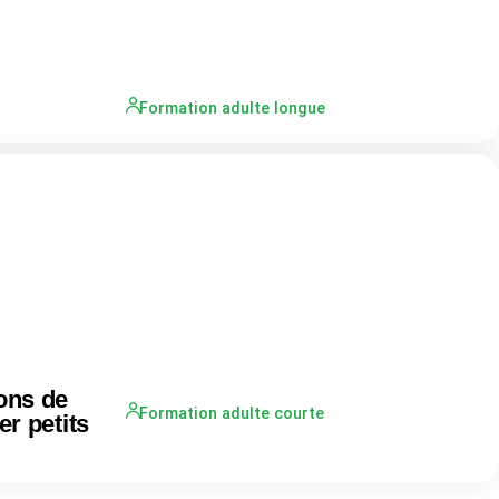
Formation adulte longue
ions de
Formation adulte courte
er petits