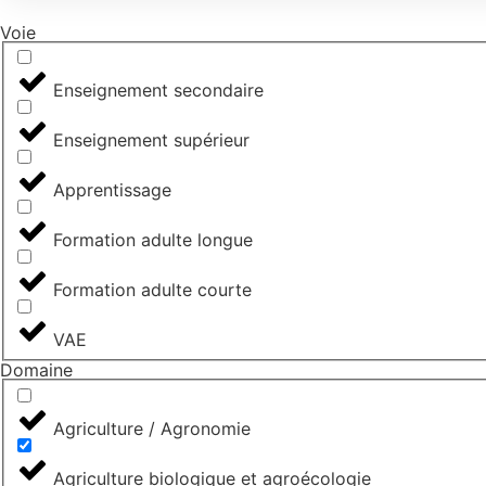
Voie
Enseignement secondaire
Enseignement supérieur
Apprentissage
Formation adulte longue
Formation adulte courte
VAE
Domaine
Agriculture / Agronomie
Agriculture biologique et agroécologie