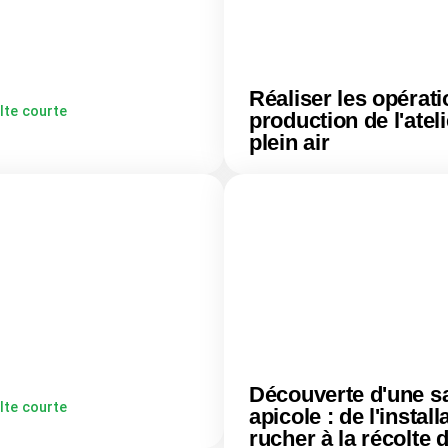
Réaliser les opérat
lte courte
production de l'atel
plein air
Découverte d'une s
lte courte
apicole : de l'install
rucher à la récolte 