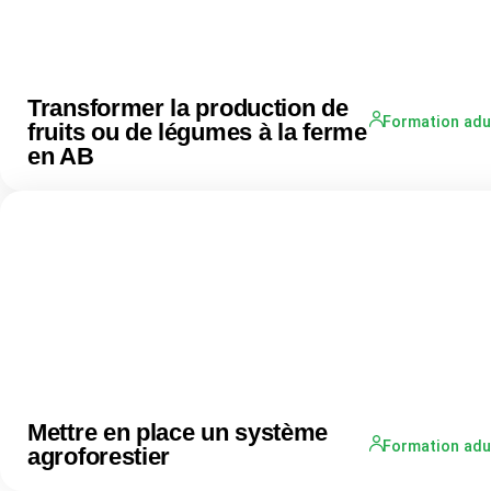
Transformer la production de
Formation adu
fruits ou de légumes à la ferme
en AB
Mettre en place un système
Formation adu
agroforestier