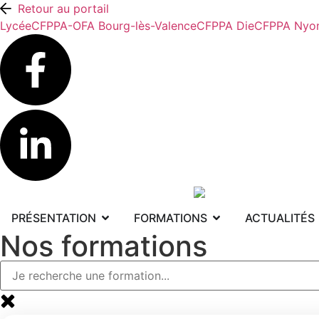
Retour au portail
Lycée
CFPPA-OFA Bourg-lès-Valence
CFPPA Die
CFPPA Nyo
PRÉSENTATION
FORMATIONS
ACTUALITÉS
Nos formations