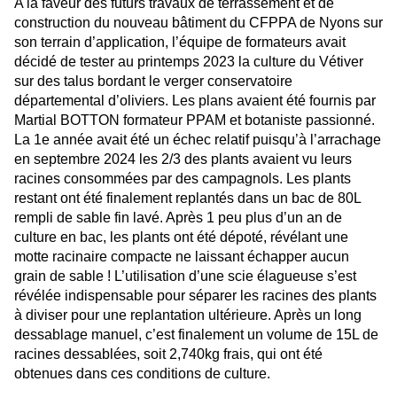
A la faveur des futurs travaux de terrassement et de
construction du nouveau bâtiment du CFPPA de Nyons sur
son terrain d’application, l’équipe de formateurs avait
décidé de tester au printemps 2023 la culture du Vétiver
sur des talus bordant le verger conservatoire
départemental d’oliviers. Les plans avaient été fournis par
Martial BOTTON formateur PPAM et botaniste passionné.
La 1e année avait été un échec relatif puisqu’à l’arrachage
en septembre 2024 les 2/3 des plants avaient vu leurs
racines consommées par des campagnols. Les plants
restant ont été finalement replantés dans un bac de 80L
rempli de sable fin lavé. Après 1 peu plus d’un an de
culture en bac, les plants ont été dépoté, révélant une
motte racinaire compacte ne laissant échapper aucun
grain de sable ! L’utilisation d’une scie élagueuse s’est
révélée indispensable pour séparer les racines des plants
à diviser pour une replantation ultérieure. Après un long
dessablage manuel, c’est finalement un volume de 15L de
racines dessablées, soit 2,740kg frais, qui ont été
obtenues dans ces conditions de culture.