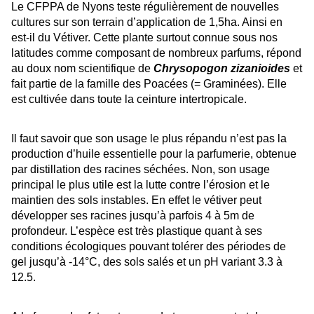
Le CFPPA de Nyons teste régulièrement de nouvelles
cultures sur son terrain d’application de 1,5ha. Ainsi en
est-il du Vétiver. Cette plante surtout connue sous nos
latitudes comme composant de nombreux parfums, répond
au doux nom scientifique de
Chrysopogon zizanioides
et
fait partie de la famille des Poacées (= Graminées). Elle
est cultivée dans toute la ceinture intertropicale.
Il faut savoir que son usage le plus répandu n’est pas la
production d’huile essentielle pour la parfumerie, obtenue
par distillation des racines séchées. Non, son usage
principal le plus utile est la lutte contre l’érosion et le
maintien des sols instables. En effet le vétiver peut
développer ses racines jusqu’à parfois 4 à 5m de
profondeur. L’espèce est très plastique quant à ses
conditions écologiques pouvant tolérer des périodes de
gel jusqu’à -14°C, des sols salés et un pH variant 3.3 à
12.5.