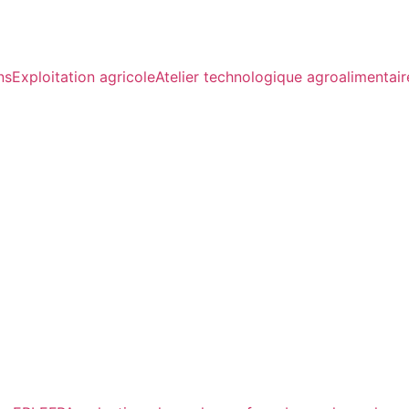
ns
Exploitation agricole
Atelier technologique agroalimentair