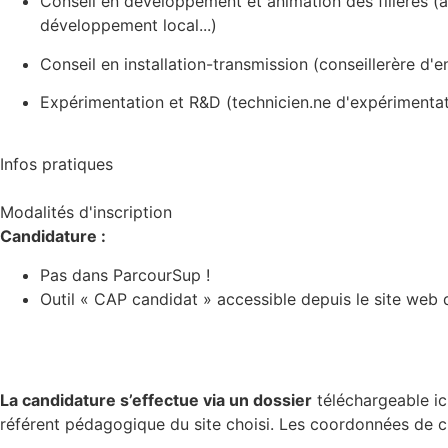
Conseil en développement et animation des filières (ani
développement local...)
Conseil en installation-transmission (conseillerère d'en
Expérimentation et R&D (technicien.ne d'expérimentati
Infos pratiques
Modalités d'inscription
Candidature :
Pas dans ParcourSup !
Outil « CAP candidat » accessible depuis le site web
La candidature s’effectue via un dossier
téléchargeable ic
référent pédagogique du site choisi. Les coordonnées de c