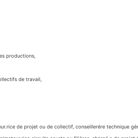
es productions,
ectifs de travail,
.rice de projet ou de collectif, conseillerére technique gén