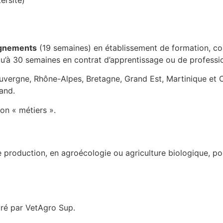
ignements
(19 semaines) en établissement de formation, c
u’à 30 semaines en contrat d’apprentissage ou de professio
vergne, Rhône-Alpes, Bretagne, Grand Est, Martinique et 
and.
on « métiers ».
 de production, en agroécologie ou agriculture biologique,
vré par VetAgro Sup.