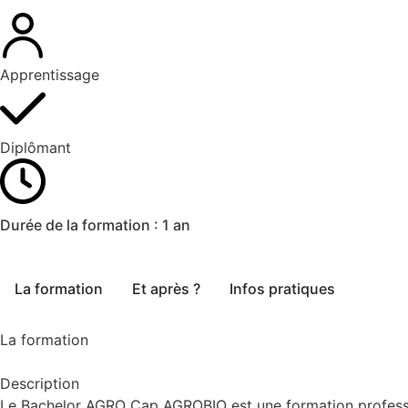
Apprentissage
Diplômant
Durée de la formation :
1 an
La formation
Et après ?
Infos pratiques
La formation
Description
Le Bachelor AGRO Cap AGROBIO est une formation profession