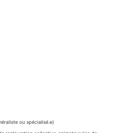
éraliste ou spécialisé.e)