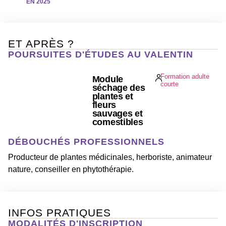
EN
2025
ET APRÈS ?
POURSUITES D'ÉTUDES AU VALENTIN
CFPPA
Formation adulte
Module
courte
de
séchage des
plantes et
Nyons
fleurs
sauvages et
comestibles
DÉBOUCHÉS PROFESSIONNELS
Producteur de plantes médicinales, herboriste, animateur
nature, conseiller en phytothérapie.
INFOS PRATIQUES
MODALITÉS D'INSCRIPTION