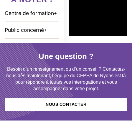
Centre de formation
Public concerné
Une question ?
Besoin d’un renseignement ou d’un conseil ? Contactez-
nous dès maintenant, l’équipe du CFPPA de Nyons est là
pour répondre à toutes vos interrogations et vous
accompagner dans votre projet.
NOUS CONTACTER