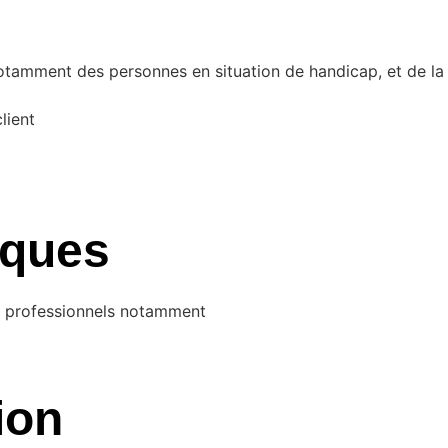
otamment des personnes en situation de handicap, et de la p
client
iques
rs professionnels notamment
ion