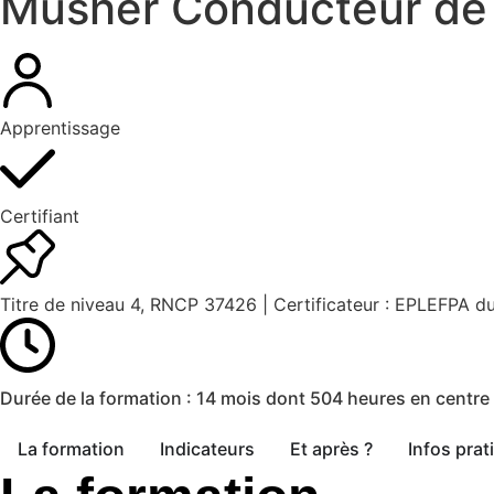
Musher Conducteur de 
Apprentissage
Certifiant
Titre de niveau 4, RNCP 37426 | Certificateur : EPLEFPA du
Durée de la formation :
14 mois dont 504 heures en centre
La formation
Indicateurs
Et après ?
Infos prat