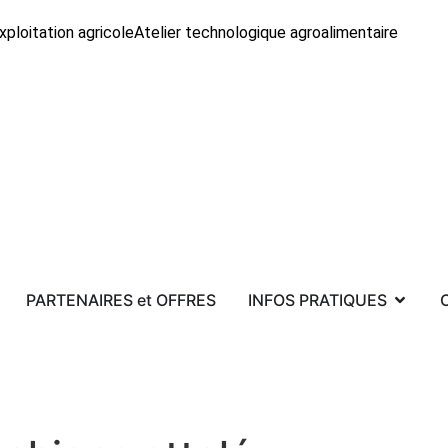
xploitation agricole
Atelier technologique agroalimentaire
PARTENAIRES et OFFRES
INFOS PRATIQUES