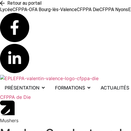
Retour au portail
Lycée
CFPPA-OFA Bourg-lès-Valence
CFPPA Die
CFPPA Nyons
E
PRÉSENTATION
FORMATIONS
ACTUALITÉS
CFPPA de Die
Mushers