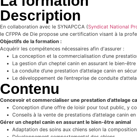
La formation
Description
En collaboration avec le SYNAPCCA (
Syndicat National Pr
le CFPPA de Die propose une certification visant à la prof
Objectifs de la formation :
Acquérir les compétences nécessaires afin d'assurer :
La conception et la commercialisation d’une prestatio
La gestion d’un cheptel canin en assurant le bien-être
La conduite d’une prestation d’attelage canin en sécur
Le développement de l’entreprise de conduite d’attel
Contenu
Concevoir et commercialiser une prestation d’attelage c
Conception d’une offre de loisir pour tout public, y 
Conseils à la vente de prestations d’attelage canin en 
Gérer un cheptel canin en assurant le bien-être animal
Adaptation des soins aux chiens selon la composition
Développement comportemental des chiens