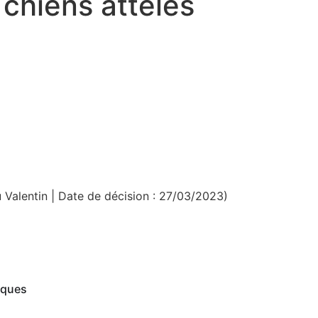
chiens attelés
 Valentin | Date de décision : 27/03/2023)
iques