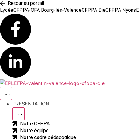
Retour au portail
Lycée
CFPPA-OFA Bourg-lès-Valence
CFPPA Die
CFPPA Nyons
E
PRÉSENTATION
Notre CFPPA
Notre équipe
Notre cadre pédagogique