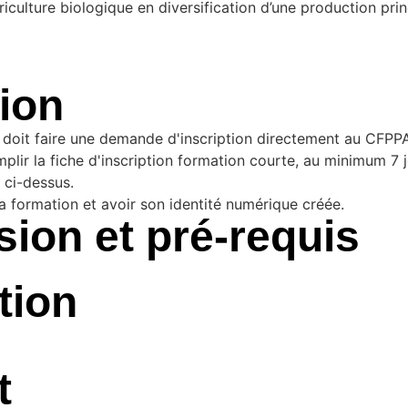
griculture biologique en diversification d’une production pr
tion
r doit faire une demande d'inscription directement au CFPP
ir la fiche d'inscription formation courte, au minimum 7 jo
 ci-dessus.
a formation et avoir son identité numérique créée.
ion et pré-requis
tion
t