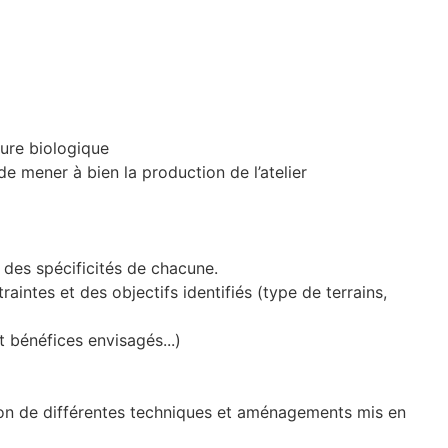
ture biologique
de mener à bien la production de l’atelier
, des spécificités de chacune.
aintes et des objectifs identifiés (type de terrains,
t bénéfices envisagés...)
ation de différentes techniques et aménagements mis en