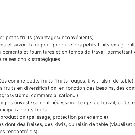
er petits fruits (avantages/inconvénients)
es et savoir-faire pour produire des petits fruits en agricul
quipements et fournitures et en temps de travail permettant 
ire ses choix stratégiques
ées comme petits fruits (fruits rouges, kiwi, raisin de table)
ruits en diversification, en fonction des besoins, des contr
 l’agrosystème, commercialisation…)
 angles (investissement nécessaire, temps de travail, coûts e
incipaux petits fruits
 production (palissage, protection par exemple)
es dont des fraises, des kiwis, du raisin de table (visualis
es rencontré.e.s)