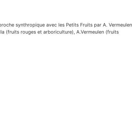
 Approche synthropique avec les Petits Fruits par A. Vermeulen
a (fruits rouges et arboriculture), A.Vermeulen (fruits