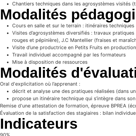
Chantiers techniques dans les agrosystèmes visités (taill
Modalités pédagog
Cours en salle et sur le terrain : itinéraires techniqu
Visites d’agrosystèmes diversifiés : travaux pratiques 
rouges et pépinière), J.C Mantellier (fraises et maraîcha
Visite d’une productrice en Petits Fruits en production
Travail individuel accompagné par les formateurs
Mise à disposition de ressources
Modalités d'évaluat
Oral d'explicitation où l’apprenant :
décrit et analyse une des pratiques réalisées (dans u
propose un itinéraire technique qui s’intègre dans son 
Remise d'une attestation de formation, épreuve BPREA (écrit
Évaluation de la satisfaction des stagiaires : bilan individue
Indicateurs
90%