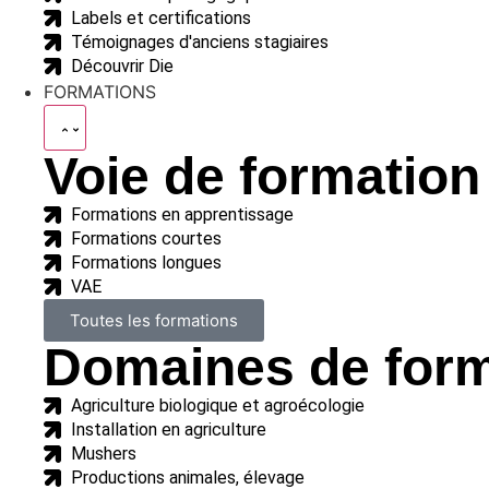
Labels et certifications
Témoignages d'anciens stagiaires
Découvrir Die
FORMATIONS
Voie de formation
Formations en apprentissage
Formations courtes
Formations longues
VAE
Toutes les formations
Domaines de form
Agriculture biologique et agroécologie
Installation en agriculture
Mushers
Productions animales, élevage