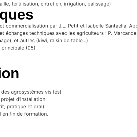
e, fertilisation, entretien, irrigation, palissage)
iques
es et commercialisation par J.L. Petit et Isabelle Santaella,
et échanges techniques avec les agriculteurs : P. Marcandell
ge), et autres (kiwi, raisin de table...)
 principale (05)
ion
n des agrosystèmes visités)
projet d’installation
, pratique et oral).
l en fin de formation.