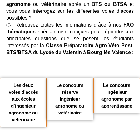
agronome
ou
vétérinaire
après un
BTS ou BTSA
et
vous vous interrogez sur les différentes voies d’accès
possibles ?
👉 Retrouvez toutes les informations grâce à nos
FAQ
thématiques
spécialement conçues pour répondre aux
principales questions que se posent les étudiants
intéressés par la
Classe Préparatoire Agro-Véto Post-
BTS/BTSA
du
Lycée du Valentin
à
Bourg-lès-Valence
:
Les deux
Le concours
Le concours
voies d'accès
réservé
ingénieur
aux écoles
ingénieur
agronome par
d'ingénieur
agronome ou
apprentissage
agronome ou
vétérinaire
vétérinaire