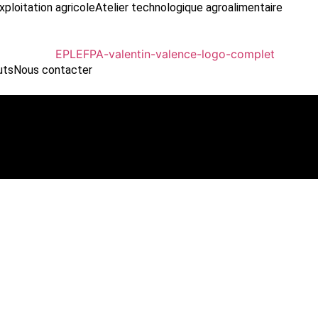
xploitation agricole
Atelier technologique agroalimentaire
uts
Nous contacter