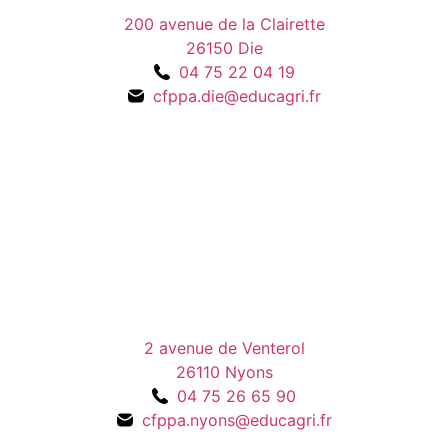
200 avenue de la Clairette
26150 Die
04 75 22 04 19
cfppa.die@educagri.fr
2 avenue de Venterol
26110 Nyons
04 75 26 65 90
cfppa.nyons@educagri.fr