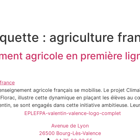
iquette :
agriculture fra
ment agricole en première lig
enseignement agricole français se mobilise. Le projet Clima
orac, illustre cette dynamique en plaçant les élèves au cœ
ntin, se sont engagés dans cette initiative ambitieuse. Leu
Avenue de Lyon
26500 Bourg-Lès-Valence