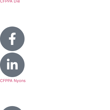
CFPPA Die
CFPPA Nyons