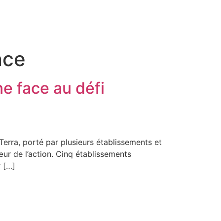
nce
ne face au défi
Terra, porté par plusieurs établissements et
ur de l’action. Cinq établissements
r […]