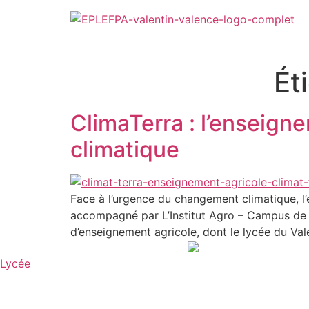
Ét
ClimaTerra : l’enseigne
climatique
Face à l’urgence du changement climatique, l’
accompagné par L’Institut Agro – Campus de Fl
d’enseignement agricole, dont le lycée du Vale
Lycée