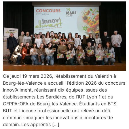
Ce jeudi 19 mars 2026, l’établissement du Valentin à
Bourg-lès-Valence a accueilli l’édition 2026 du concours
Innov’Aliment, réunissant dix équipes issues des
établissements Les Sardières, de l’IUT Lyon 1 et du
CFPPA-OFA de Bourg-lès-Valence. Étudiants en BTS,
BUT et Licence professionnelle ont relevé un défi
commun : imaginer les innovations alimentaires de
demain. Les apprentis […]