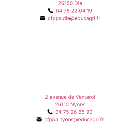
26150 Die
04 75 22 04 19
cfppa.die@educagri.fr
2 avenue de Venterol
26110 Nyons
04 75 26 65 90
cfppa.nyons@educagri.fr