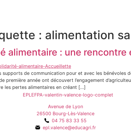
iquette :
alimentation sa
té alimentaire : une rencontr
 supports de communication pour et avec les bénévoles de 
de première année ont découvert l’engagement d’agriculteu
ire les pertes alimentaires en créant […]
Avenue de Lyon
26500 Bourg-Lès-Valence
04 75 83 33 55
epl.valence@educagri.fr