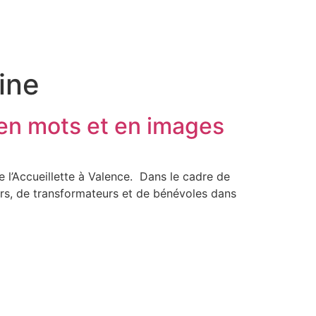
ine
e en mots et en images
l’Accueillette à Valence. Dans le cadre de
rs, de transformateurs et de bénévoles dans