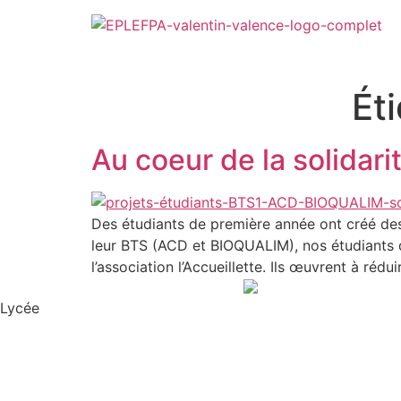
Ét
Au coeur de la solidari
Des étudiants de première année ont créé des
leur BTS (ACD et BIOQUALIM), nos étudiants 
l’association l’Accueillette. Ils œuvrent à rédu
Lycée