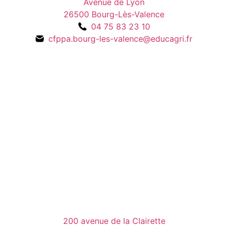
Avenue de Lyon
26500 Bourg-Lès-Valence
04 75 83 23 10
cfppa.bourg-les-valence@educagri.fr
200 avenue de la Clairette