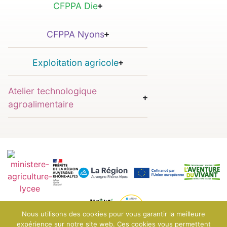
CFPPA Die
CFPPA Nyons
Exploitation agricole
Atelier technologique
agroalimentaire
Nous utilisons des cookies pour vous garantir la meilleure
expérience sur notre site web. Ces cookies vous permettent