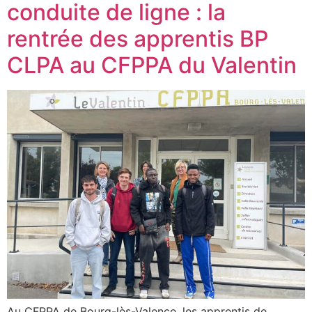
conduite de ligne : la
rentrée des apprentis BP
CLPA au CFPPA du Valentin
Au CFPPA de Bourg-lès-Valence, les apprentis de