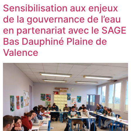
Sensibilisation aux enjeux
de la gouvernance de l’eau
en partenariat avec le SAGE
Bas Dauphiné Plaine de
Valence