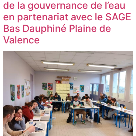
de la gouvernance de l’eau
en partenariat avec le SAGE
Bas Dauphiné Plaine de
Valence