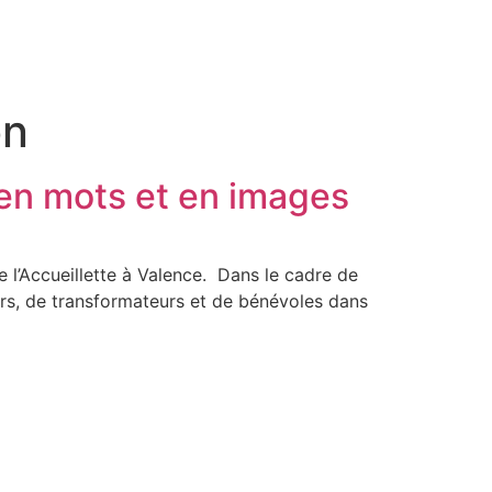
on
e en mots et en images
l’Accueillette à Valence. Dans le cadre de
rs, de transformateurs et de bénévoles dans