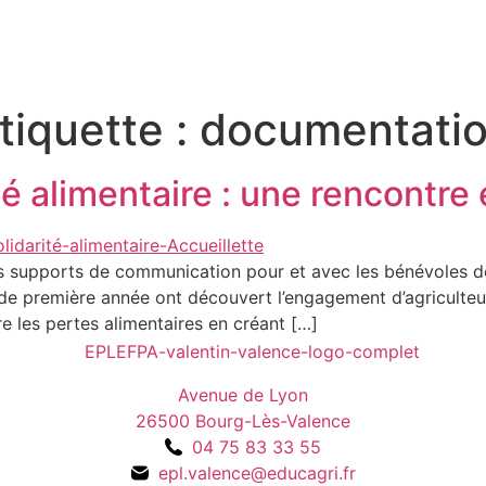
tiquette :
documentati
té alimentaire : une rencontr
 supports de communication pour et avec les bénévoles de 
de première année ont découvert l’engagement d’agriculteu
ire les pertes alimentaires en créant […]
Avenue de Lyon
26500 Bourg-Lès-Valence
04 75 83 33 55
epl.valence@educagri.fr