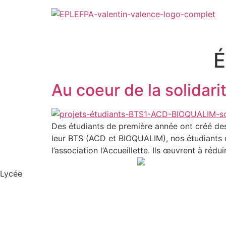
É
Au coeur de la solidari
Des étudiants de première année ont créé des
leur BTS (ACD et BIOQUALIM), nos étudiants 
l’association l’Accueillette. Ils œuvrent à rédu
Lycée