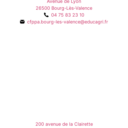
Avenue de Lyon
26500 Bourg-Lès-Valence
04 75 83 23 10
cfppa.bourg-les-valence@educagri.fr
200 avenue de la Clairette