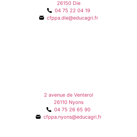
26150 Die
04 75 22 04 19
cfppa.die@educagri.fr
2 avenue de Venterol
26110 Nyons
04 75 26 65 90
cfppa.nyons@educagri.fr