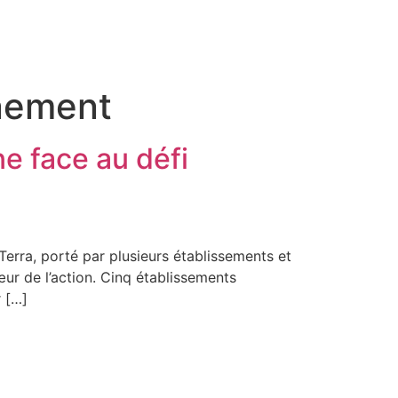
nement
ne face au défi
Terra, porté par plusieurs établissements et
ur de l’action. Cinq établissements
r […]