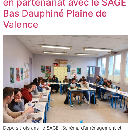
en partenariat avec le SAGE
Bas Dauphiné Plaine de
Valence
Depuis trois ans, le SAGE (Schéma d’aménagement et