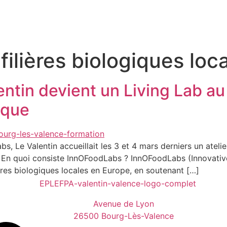
:
filières biologiques lo
ntin devient un Living Lab au 
ique
 Le Valentin accueillait les 3 et 4 mars derniers un atelier
s. En quoi consiste InnOFoodLabs ? InnOFoodLabs (Innovative
lières biologiques locales en Europe, en soutenant […]
Avenue de Lyon
26500 Bourg-Lès-Valence