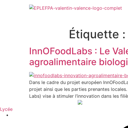
Étiquette 
InnOFoodLabs : Le Vale
agroalimentaire biolog
Dans le cadre du projet européen InnOFoodLabs,
projet ainsi que les parties prenantes locale
Labs) vise à stimuler l’innovation dans les fi
Lycée