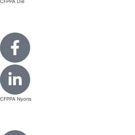
CFPPA Die
CFPPA Nyons