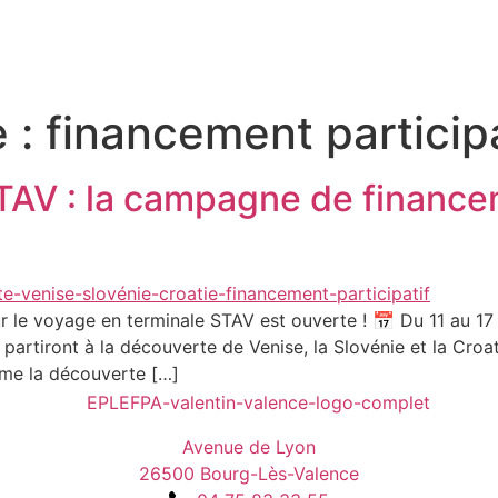
e :
financement participa
AV : la campagne de financem
r le voyage en terminale STAV est ouverte ! 📅 Du 11 au 1
partiront à la découverte de Venise, la Slovénie et la Croa
mme la découverte […]
Avenue de Lyon
26500 Bourg-Lès-Valence