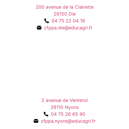
200 avenue de la Clairette
26150 Die
04 75 22 04 19
cfppa.die@educagri.fr
2 avenue de Venterol
26110 Nyons
04 75 26 65 90
cfppa.nyons@educagri.fr