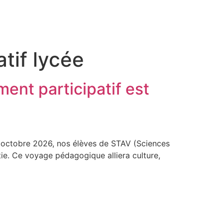
tif lycée
ent participatif est
7 octobre 2026, nos élèves de STAV (Sciences
tie. Ce voyage pédagogique alliera culture,