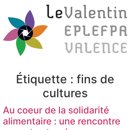
Étiquette :
fins de
cultures
Au coeur de la solidarité
alimentaire : une rencontre