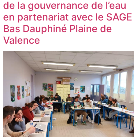
de la gouvernance de l’eau
en partenariat avec le SAGE
Bas Dauphiné Plaine de
Valence