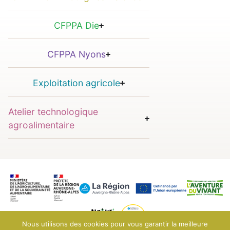
CFPPA Die
CFPPA Nyons
Exploitation agricole
Atelier technologique
agroalimentaire
Nous utilisons des cookies pour vous garantir la meilleure