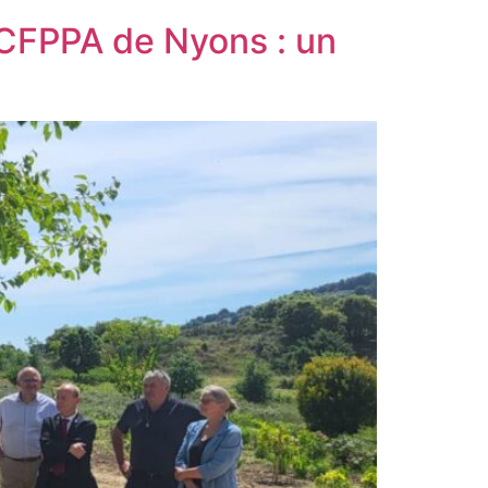
CFPPA de Nyons : un