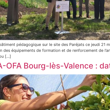
timent pédagogique sur le site des Paréjats ce jeudi 21 
n des équipements de formation et de renforcement de l’ancr
 ou […]
OFA Bourg-lès-Valence : date