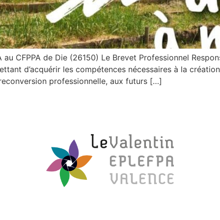
A au CFPPA de Die (26150) Le Brevet Professionnel Respons
tant d’acquérir les compétences nécessaires à la création, 
reconversion professionnelle, aux futurs […]