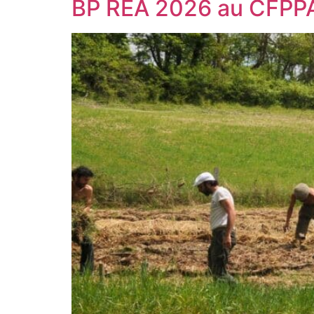
BP REA 2026 au CFPPA d