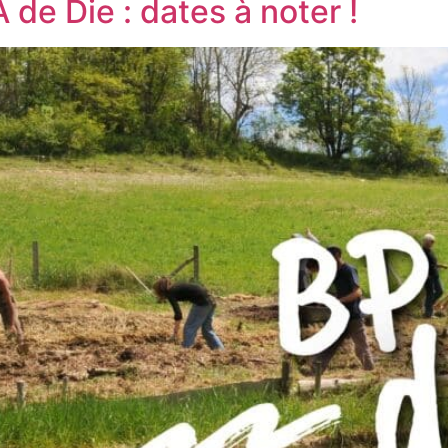
e Die : dates à noter !