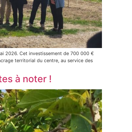
mai 2026. Cet investissement de 700 000 €
age territorial du centre, au service des
s à noter !