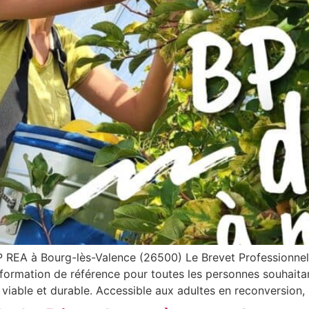
 BP REA à Bourg-lès-Valence (26500) Le Brevet Professionne
rmation de référence pour toutes les personnes souhaitant 
 viable et durable. Accessible aux adultes en reconversion,