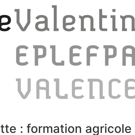
tte :
formation agricol