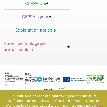
CFPPA Die
CFPPA Nyons
Exploitation agricole
Atelier technologique
agroalimentaire
Nous utilisons des cookies pour vous garantir la meilleure
expérience sur notre site web. Ces cookies vous permettent
d'afficher le site dans sa qualité optimum, mais également pour