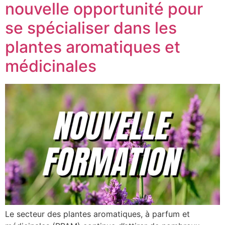
nouvelle opportunité pour
se spécialiser dans les
plantes aromatiques et
médicinales
Le secteur des plantes aromatiques, à parfum et