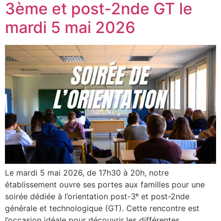
3ème et post-2nde GT le
mardi 5 mai 2026
Le mardi 5 mai 2026, de 17h30 à 20h, notre
établissement ouvre ses portes aux familles pour une
soirée dédiée à l’orientation post-3ᵉ et post-2nde
générale et technologique (GT). Cette rencontre est
l’occasion idéale pour découvrir les différentes