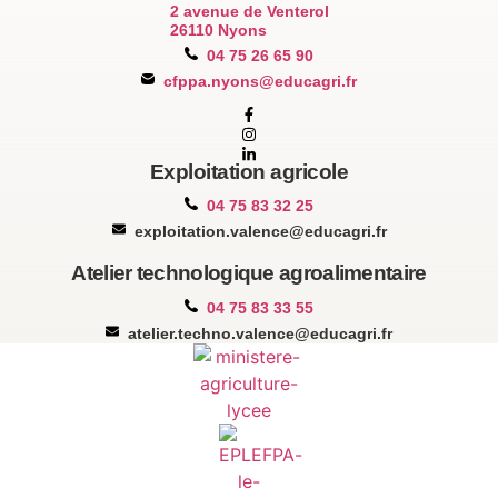
2 avenue de Venterol
26110 Nyons
04 75 26 65 90
cfppa.nyons@educagri.fr
Exploitation agricole
04 75 83 32 25
exploitation.valence@educagri.fr
Atelier technologique agroalimentaire
04 75 83 33 55
atelier.techno.valence@educagri.fr