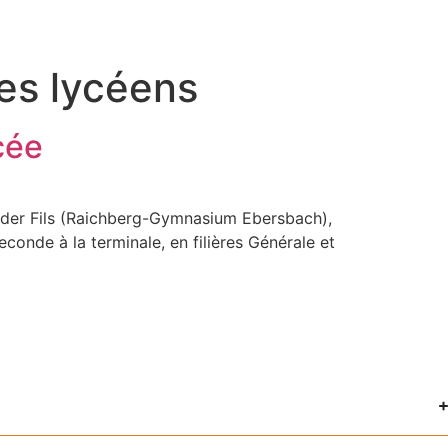
es lycéens
cée
an der Fils (Raichberg-Gymnasium Ebersbach),
onde à la terminale, en filières Générale et