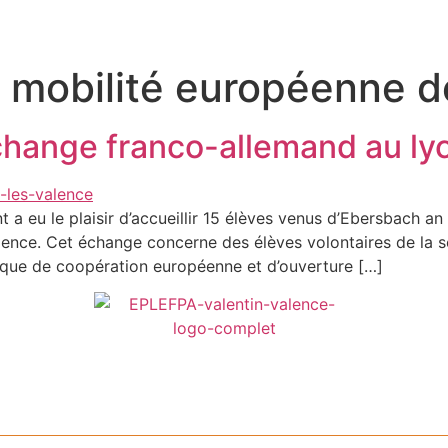
:
mobilité européenne d
change franco-allemand au ly
 a eu le plaisir d’accueillir 15 élèves venus d’Ebersbach 
nce. Cet échange concerne des élèves volontaires de la sec
ique de coopération européenne et d’ouverture […]