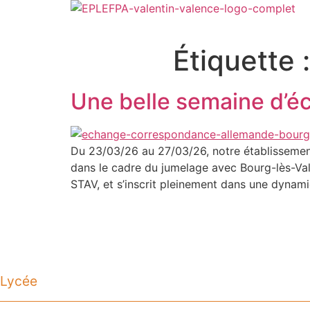
Aller
au
contenu
Étiquette 
Une belle semaine d’é
Du 23/03/26 au 27/03/26, notre établissement
dans le cadre du jumelage avec Bourg-lès-Vale
STAV, et s’inscrit pleinement dans une dynam
Lycée