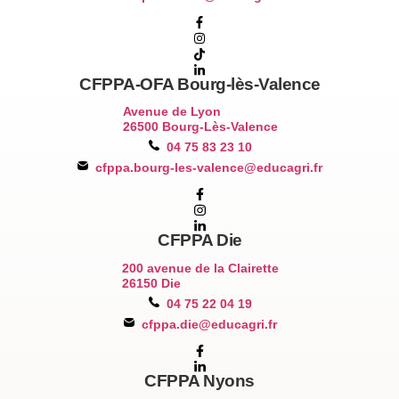
CFPPA-OFA Bourg-lès-Valence
Avenue de Lyon
26500 Bourg-Lès-Valence
04 75 83 23 10
cfppa.bourg-les-valence@educagri.fr
CFPPA Die
200 avenue de la Clairette
26150 Die
04 75 22 04 19
cfppa.die@educagri.fr
CFPPA Nyons