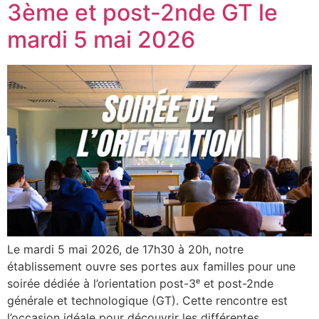
3ème et post-2nde GT le
mardi 5 mai 2026
Le mardi 5 mai 2026, de 17h30 à 20h, notre
établissement ouvre ses portes aux familles pour une
soirée dédiée à l’orientation post-3ᵉ et post-2nde
générale et technologique (GT). Cette rencontre est
l’occasion idéale pour découvrir les différentes