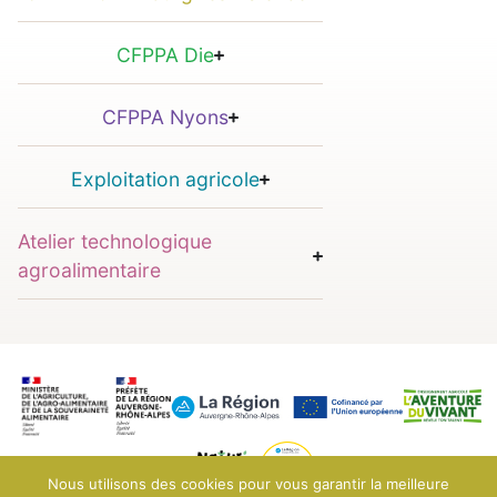
CFPPA Die
CFPPA Nyons
Exploitation agricole
Atelier technologique
agroalimentaire
Nous utilisons des cookies pour vous garantir la meilleure