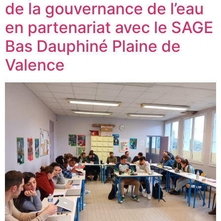
de la gouvernance de l’eau
en partenariat avec le SAGE
Bas Dauphiné Plaine de
Valence