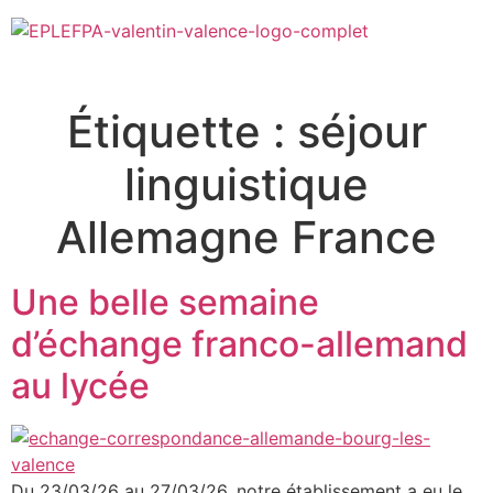
Étiquette :
séjour
linguistique
Allemagne France
Une belle semaine
d’échange franco-allemand
au lycée
Du 23/03/26 au 27/03/26, notre établissement a eu le