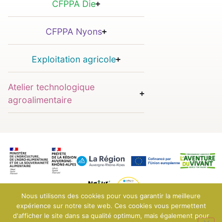
CFPPA Die
CFPPA Nyons
Exploitation agricole
Atelier technologique
agroalimentaire
Nous utilisons des cookies pour vous garantir la meilleure
expérience sur notre site web. Ces cookies vous permettent
d'afficher le site dans sa qualité optimum, mais également pour
© 2025 EPLEFPA Le Valentin - Bourg-lès-Valence
Mentions légales