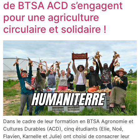
de BTSA ACD s’engagent
pour une agriculture
circulaire et solidaire !
Dans le cadre de leur formation en BTSA Agronomie et
Cultures Durables (ACD), cinq étudiants (Elie, Noé,
Flavien, Karnelle et Julie) ont choisi de consacrer leur