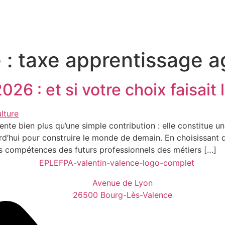
 :
taxe apprentissage ag
26 : et si votre choix faisait 
nte bien plus qu’une simple contribution : elle constitue u
d’hui pour construire le monde de demain. En choisissant d
 compétences des futurs professionnels des métiers […]
Avenue de Lyon
26500 Bourg-Lès-Valence