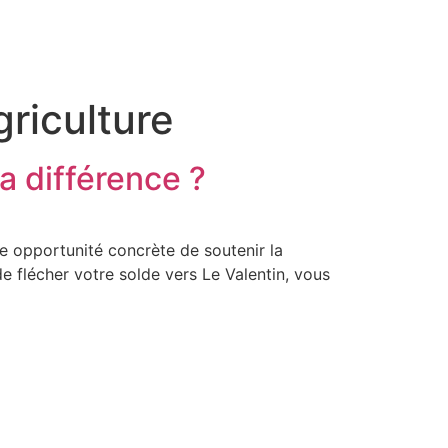
riculture
la différence ?
ne opportunité concrète de soutenir la
e flécher votre solde vers Le Valentin, vous