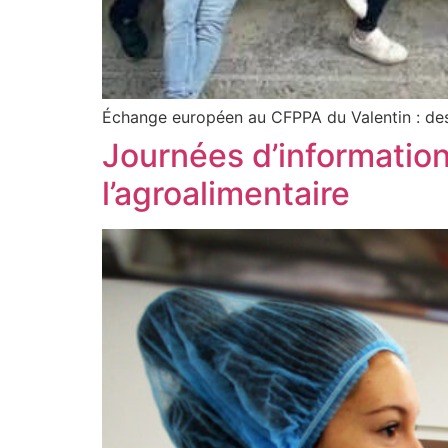
Échange européen au CFPPA du Valentin : des él
Journées d’informatio
l’agroalimentaire