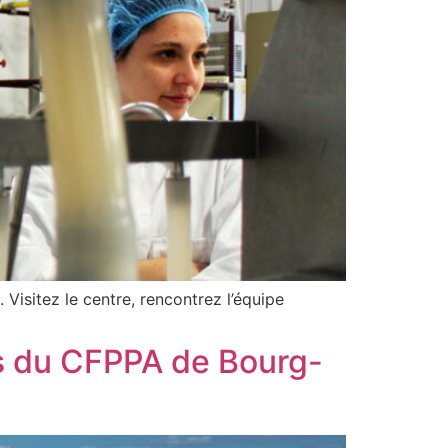
isitez le centre, rencontrez l’équipe
ns du CFPPA de Bourg-