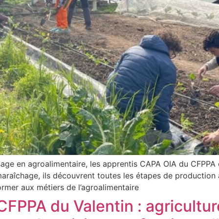
sage en agroalimentaire, les apprentis CAPA OIA du CFPPA d
 maraîchage, ils découvrent toutes les étapes de production
rmer aux métiers de l’agroalimentaire
PPA du Valentin : agriculture