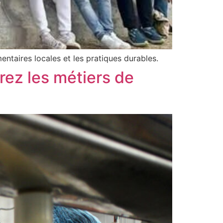
entaires locales et les pratiques durables.
ez les métiers de