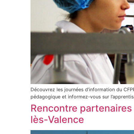
Découvrez les journées d’information du CFPP
pédagogique et informez-vous sur l’apprentis
Rencontre partenaires
lès-Valence