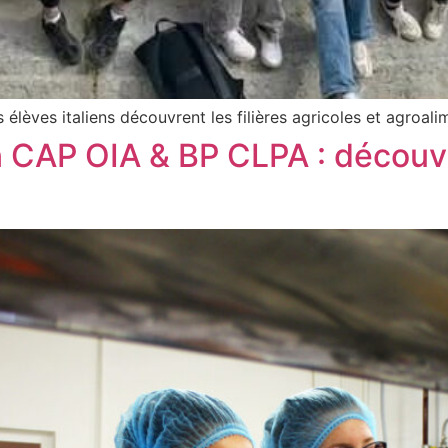
èves italiens découvrent les filières agricoles et agroalim
n CAP OIA & BP CLPA : découvr