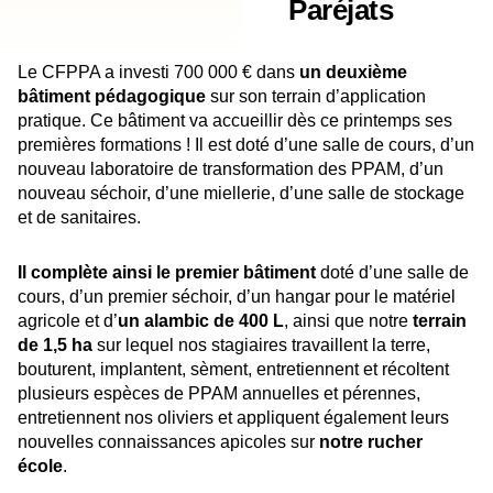
Paréjats
Le CFPPA a investi 700 000 € dans
un deuxième
bâtiment pédagogique
sur son terrain d’application
pratique. Ce bâtiment va accueillir dès ce printemps ses
premières formations ! Il est doté d’une salle de cours, d’un
nouveau laboratoire de transformation des PPAM, d’un
nouveau séchoir, d’une miellerie, d’une salle de stockage
et de sanitaires.
Il complète ainsi le premier bâtiment
doté d’une salle de
cours, d’un premier séchoir, d’un hangar pour le matériel
agricole et d’
un alambic de 400 L
, ainsi que notre
terrain
de 1,5 ha
sur lequel nos stagiaires travaillent la terre,
bouturent, implantent, sèment, entretiennent et récoltent
plusieurs espèces de PPAM annuelles et pérennes,
entretiennent nos oliviers et appliquent également leurs
nouvelles connaissances apicoles sur
notre rucher
école
.